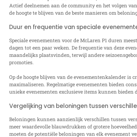
Actief deelnemen aan de community en het volgen va
de hoogte te blijven van de beste manieren om belonin
Duur en frequentie van speciale evenement
Speciale evenementen voor de McLaren P1 duren meestal
dagen tot een paar weken. De frequentie van deze eve
maandelijks plaatsvinden, terwijl andere seizoensgebon
promoties.
Op de hoogte blijven van de evenementenkalender is cr
maximaliseren. Regelmatige evenementen bieden consis
unieke evenementen exclusieve items kunnen bieden d
Vergelijking van beloningen tussen verschi
Beloningen kunnen aanzienlijk verschillen tussen ver
meer waardevolle blauwdrukken of grotere hoeveelhed
moeten de potentiële beloningen van elk evenement ver