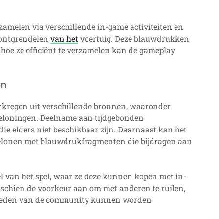
melen via verschillende in-game activiteiten en
n ontgrendelen
van het
voertuig. Deze blauwdrukken
n hoe ze efficiënt te verzamelen kan de gameplay
en
regen uit verschillende bronnen, waaronder
beloningen. Deelname aan tijdgebonden
e elders niet beschikbaar zijn. Daarnaast kan het
 belonen met blauwdrukfragmenten die bijdragen aan
 van het spel, waar ze deze kunnen kopen met in-
sschien de voorkeur aan om met anderen te ruilen,
 leden van de community kunnen worden