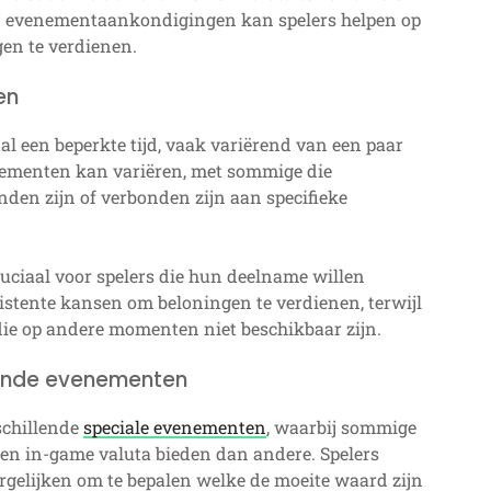
n evenementaankondigingen kan spelers helpen op
gen te verdienen.
en
 een beperkte tijd, vaak variërend van een paar
nementen kan variëren, met sommige die
den zijn of verbonden zijn aan specifieke
uciaal voor spelers die hun deelname willen
tente kansen om beloningen te verdienen, terwijl
ie op andere momenten niet beschikbaar zijn.
llende evenementen
schillende
speciale evenementen
, waarbij sommige
en in-game valuta bieden dan andere. Spelers
gelijken om te bepalen welke de moeite waard zijn