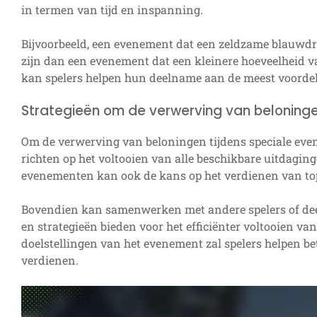
in termen van tijd en inspanning.
Bijvoorbeeld, een evenement dat een zeldzame blauwdr
zijn dan een evenement dat een kleinere hoeveelheid va
kan spelers helpen hun deelname aan de meest voordel
Strategieën om de verwerving van beloning
Om de verwerving van beloningen tijdens speciale eve
richten op het voltooien van alle beschikbare uitdagin
evenementen kan ook de kans op het verdienen van to
Bovendien kan samenwerken met andere spelers of de
en strategieën bieden voor het efficiënter voltooien v
doelstellingen van het evenement zal spelers helpen be
verdienen.