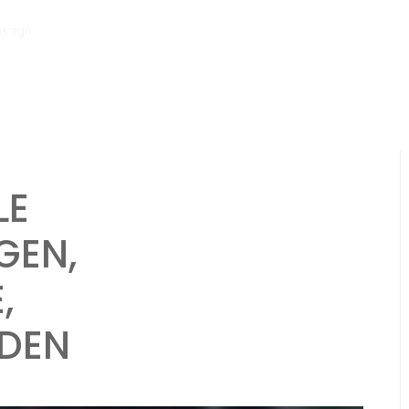
hs ago
Mclaren P1: Speciale evenementbeloningen, Blueprintcollectie
LE
GEN,
,
DEN