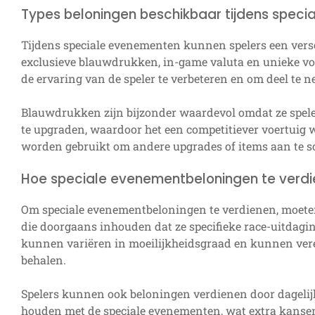
Types beloningen beschikbaar tijdens spec
Tijdens speciale evenementen kunnen spelers een ver
exclusieve blauwdrukken, in-game valuta en unieke v
de ervaring van de speler te verbeteren en om deel te
Blauwdrukken zijn bijzonder waardevol omdat ze speler
te upgraden, waardoor het een competitiever voertuig 
worden gebruikt om andere upgrades of items aan te sch
Hoe speciale evenementbeloningen te verd
Om speciale evenementbeloningen te verdienen, moe
die doorgaans inhouden dat ze specifieke race-uitdagin
kunnen variëren in moeilijkheidsgraad en kunnen vereis
behalen.
Spelers kunnen ook beloningen verdienen door dagelijk
houden met de speciale evenementen, wat extra kanse