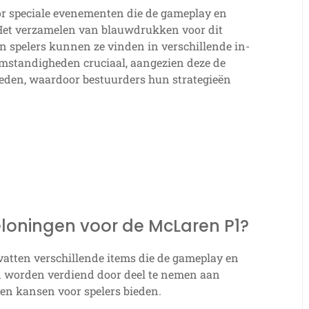
r speciale evenementen die de gameplay en
 Het verzamelen van blauwdrukken voor dit
en spelers kunnen ze vinden in verschillende in-
eomstandigheden cruciaal, aangezien deze de
oeden, waardoor bestuurders hun strategieën
loningen voor de McLaren P1?
atten verschillende items die de gameplay en
n worden verdiend door deel te nemen aan
en kansen voor spelers bieden.