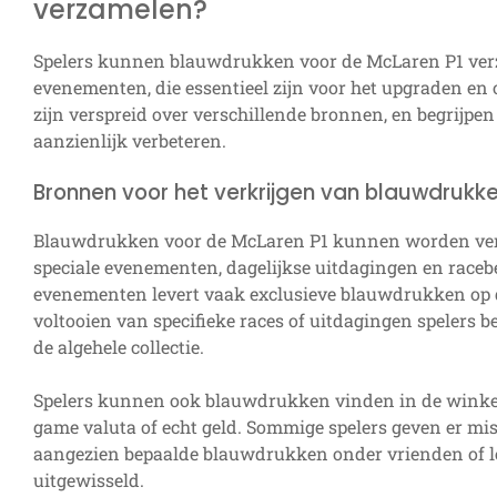
verzamelen?
Spelers kunnen blauwdrukken voor de McLaren P1 verza
evenementen, die essentieel zijn voor het upgraden e
zijn verspreid over verschillende bronnen, en begrijpe
aanzienlijk verbeteren.
Bronnen voor het verkrijgen van blauwdrukk
Blauwdrukken voor de McLaren P1 kunnen worden verk
speciale evenementen, dagelijkse uitdagingen en race
evenementen levert vaak exclusieve blauwdrukken op di
voltooien van specifieke races of uitdagingen spelers
de algehele collectie.
Spelers kunnen ook blauwdrukken vinden in de winkel
game valuta of echt geld. Sommige spelers geven er mi
aangezien bepaalde blauwdrukken onder vrienden of
uitgewisseld.