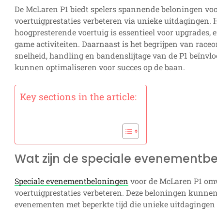
De McLaren P1 biedt spelers spannende beloningen voo
voertuigprestaties verbeteren via unieke uitdagingen.
hoogpresterende voertuig is essentieel voor upgrades, 
game activiteiten. Daarnaast is het begrijpen van rac
snelheid, handling en bandenslijtage van de P1 beïnvl
kunnen optimaliseren voor succes op de baan.
Key sections in the article:
Wat zijn de speciale evenementbe
Speciale evenementbeloningen
voor de McLaren P1 omv
voertuigprestaties verbeteren. Deze beloningen kunne
evenementen met beperkte tijd die unieke uitdagingen 