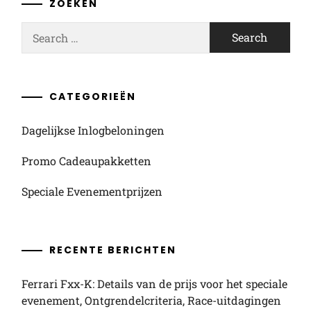
ZOEKEN
Search
for:
CATEGORIEËN
Dagelijkse Inlogbeloningen
Promo Cadeaupakketten
Speciale Evenementprijzen
RECENTE BERICHTEN
Ferrari Fxx-K: Details van de prijs voor het speciale
evenement, Ontgrendelcriteria, Race-uitdagingen