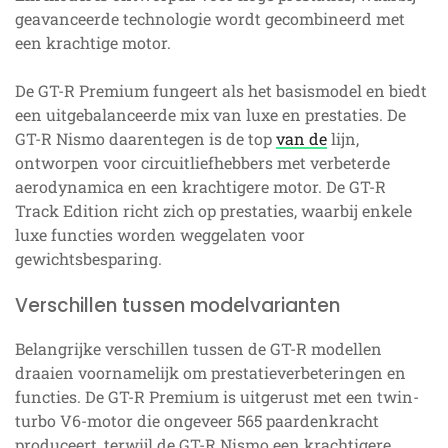
geavanceerde technologie wordt gecombineerd met
een krachtige motor.
De GT-R Premium fungeert als het basismodel en biedt
een uitgebalanceerde mix van luxe en prestaties. De
GT-R Nismo daarentegen is de top
van de
lijn,
ontworpen voor circuitliefhebbers met verbeterde
aerodynamica en een krachtigere motor. De GT-R
Track Edition richt zich op prestaties, waarbij enkele
luxe functies worden weggelaten voor
gewichtsbesparing.
Verschillen tussen modelvarianten
Belangrijke verschillen tussen de GT-R modellen
draaien voornamelijk om prestatieverbeteringen en
functies. De GT-R Premium is uitgerust met een twin-
turbo V6-motor die ongeveer 565 paardenkracht
produceert, terwijl de GT-R Nismo een krachtigere