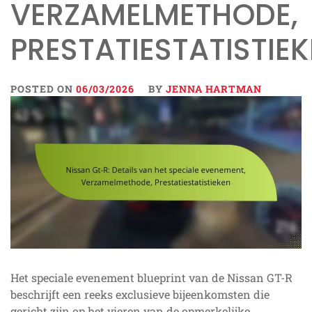
VERZAMELMETHODE,
PRESTATIESTATISTIE
POSTED ON
06/03/2026
BY
JENNA HARTMAN
Het speciale evenement blueprint van de Nissan GT-R
beschrijft een reeks exclusieve bijeenkomsten die
gericht zijn op het vieren van de opmerkelijke