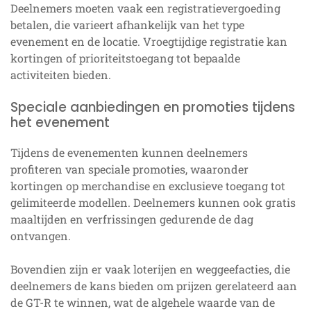
Deelnemers moeten vaak een registratievergoeding
betalen, die varieert afhankelijk van het type
evenement en de locatie. Vroegtijdige registratie kan
kortingen of prioriteitstoegang tot bepaalde
activiteiten bieden.
Speciale aanbiedingen en promoties tijdens
het evenement
Tijdens de evenementen kunnen deelnemers
profiteren van speciale promoties, waaronder
kortingen op merchandise en exclusieve toegang tot
gelimiteerde modellen. Deelnemers kunnen ook gratis
maaltijden en verfrissingen gedurende de dag
ontvangen.
Bovendien zijn er vaak loterijen en weggeefacties, die
deelnemers de kans bieden om prijzen gerelateerd aan
de GT-R te winnen, wat de algehele waarde van de