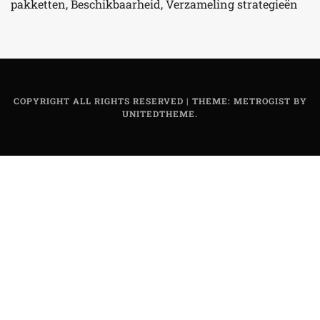
pakketten, Beschikbaarheid, Verzameling strategieën
COPYRIGHT ALL RIGHTS RESERVED
|
THEME: METROGIST BY
UNITEDTHEME
.