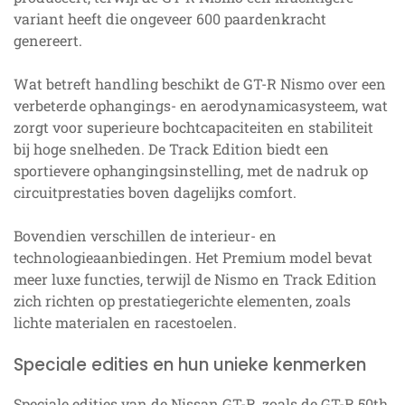
variant heeft die ongeveer 600 paardenkracht
genereert.
Wat betreft handling beschikt de GT-R Nismo over een
verbeterde ophangings- en aerodynamicasysteem, wat
zorgt voor superieure bochtcapaciteiten en stabiliteit
bij hoge snelheden. De Track Edition biedt een
sportievere ophangingsinstelling, met de nadruk op
circuitprestaties boven dagelijks comfort.
Bovendien verschillen de interieur- en
technologieaanbiedingen. Het Premium model bevat
meer luxe functies, terwijl de Nismo en Track Edition
zich richten op prestatiegerichte elementen, zoals
lichte materialen en racestoelen.
Speciale edities en hun unieke kenmerken
Speciale edities van de Nissan GT-R, zoals de GT-R 50th