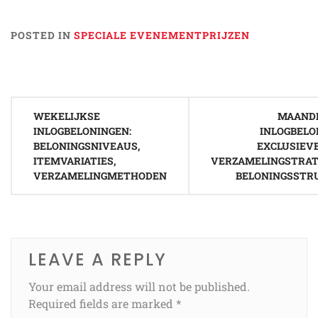
POSTED IN
SPECIALE EVENEMENTPRIJZEN
Post
WEKELIJKSE
MAANDE
navigation
INLOGBELONINGEN:
INLOGBELO
BELONINGSNIVEAUS,
EXCLUSIEVE
ITEMVARIATIES,
VERZAMELINGSTRAT
VERZAMELINGMETHODEN
BELONINGSSTR
LEAVE A REPLY
Your email address will not be published.
Required fields are marked
*